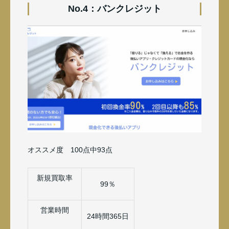
No.4：バンクレジット
オススメ度 100点中93点
新規買取率
99％
営業時間
24時間365日