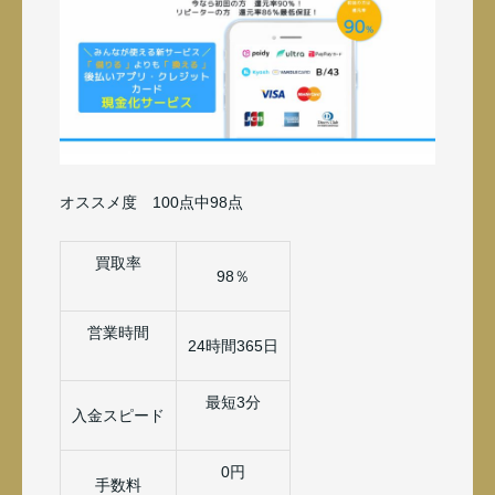
オススメ度 100点中98点
買取率
98％
営業時間
24時間365日
最短3分
入金スピード
0円
手数料