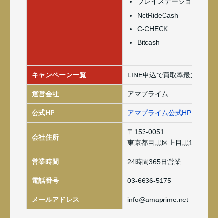
プレイステーションネッ
NetRideCash
C-CHECK
Bitcash
キャンペーン一覧
LINE申込で買取率最大3％ア
運営会社
アマプライム
公式HP
アマプライム公式HP
〒153-0051
会社住所
東京都目黒区上目黒1-18-11
営業時間
24時間365日営業
電話番号
03-6636-5175
メールアドレス
info@amaprime.net