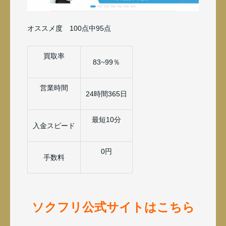
オススメ度 100点中95点
買取率
83~99％
営業時間
24時間365日
最短10分
入金スピード
0円
手数料
ソクフリ公式サイトはこちら