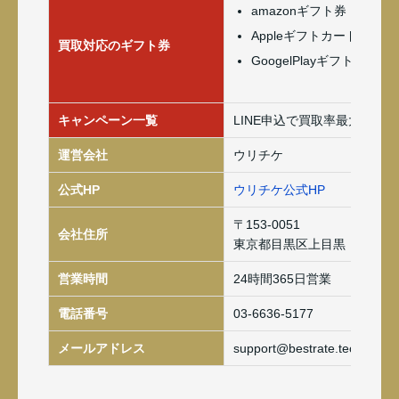
amazonギフト券
Appleギフトカード(iTune
買取対応のギフト券
GoogelPlayギフトカード
キャンペーン一覧
LINE申込で買取率最大3％ア
運営会社
ウリチケ
公式HP
ウリチケ公式HP
〒153-0051
会社住所
東京都目黒区上目黒
営業時間
24時間365日営業
電話番号
03-6636-5177
メールアドレス
support@bestrate.tech