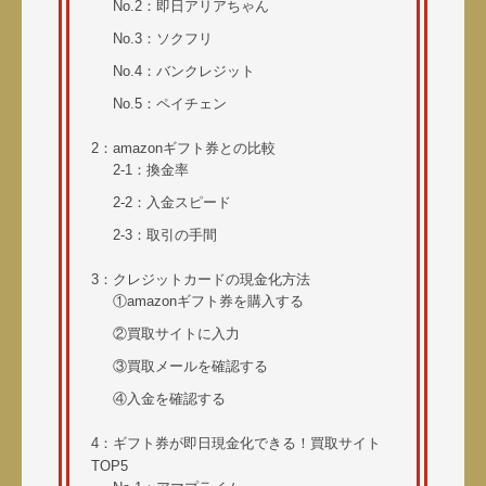
No.2：即日アリアちゃん
No.3：ソクフリ
No.4：バンクレジット
No.5：ペイチェン
2：amazonギフト券との比較
2-1：換金率
2-2：入金スピード
2-3：取引の手間
3：クレジットカードの現金化方法
①amazonギフト券を購入する
②買取サイトに入力
③買取メールを確認する
④入金を確認する
4：ギフト券が即日現金化できる！買取サイト
TOP5