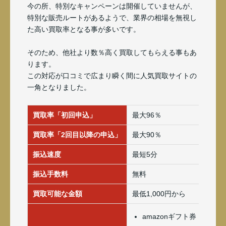
今の所、特別なキャンペーンは開催していませんが、
特別な販売ルートがあるようで、業界の相場を無視し
た高い買取率となる事が多いです。
そのため、他社より数％高く買取してもらえる事もあ
ります。
この対応が口コミで広まり瞬く間に人気買取サイトの
一角となりました。
買取率「初回申込」
最大96％
買取率「2回目以降の申込」
最大90％
振込速度
最短5分
振込手数料
無料
買取可能な金額
最低1,000円から
amazonギフト券