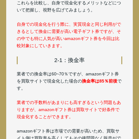
これらを比較し、自身で現金化するメリットなどにつ
いて把握し、視野を広げてみましょう。
自身での現金化を行う際に、実質現金と同じ利用がで
きるとして換金に需要が高い電子ギフト券ですが、そ
の中でも特に人気が高いamazonギフト券を今回は比
較対象にしていきます。
2-1：換金率
業者での換金率は60~70％ですが、amazonギフト券
を買取サイトで現金化した場合の
換金率は85％前後
で
す。
業者での手数料があまりにも高すぎるという問題もあ
りますが、amazonギフト券は買取サイトで好条件で
現金化することができます。
amazonギフト券は市場での需要が高いため、買取サ
イト側は買取率を高くしてもその後問題なく販売がで