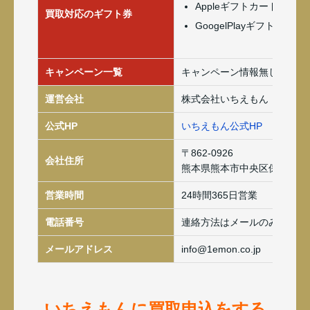
Appleギフトカード(iTune
買取対応のギフト券
GoogelPlayギフトカード
キャンペーン一覧
キャンペーン情報無し
運営会社
株式会社いちえもん
公式HP
いちえもん公式HP
〒862-0926
会社住所
熊本県熊本市中央区保田窪1-10
営業時間
24時間365日営業
電話番号
連絡方法はメールのみ
メールアドレス
info@1emon.co.jp
いちえもんに買取申込をする