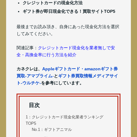
クレジットカードの現金化方法
ギフト券が即日現金化できる！買取サイトTOP5
最後までお読み頂き、自身にあった現金化方法を選択
してみてください
。
関連記事：
クレジットカード現金化を業者無しで安
全・高換金率に行う方法を紹介
カネクレは、
Appleギフトカード・amazonギフト券
買取-アマプライム-
と
ギフト券買取情報メディアサイ
ト-ウルチケ-
を参考にしています。
目次
1：クレジットカード現金化業者ランキング
TOP5
No.1：ギフトアニマル