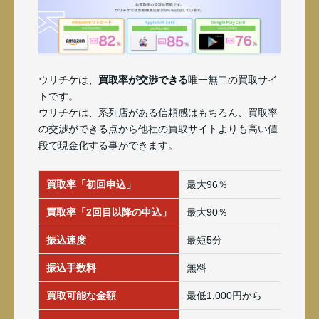
ウリチケは、
買取率が交渉できる
唯一無二の買取サイ
トです。
ウリチケは、系列店がある信頼感はもちろん、買取率
の交渉ができる点から他社の買取サイトよりも高い値
段で現金化する事ができます。
買取率「初回申込」
最大96％
買取率「2回目以降の申込」
最大90％
振込速度
最短5分
振込手数料
無料
買取可能な金額
最低1,000円から