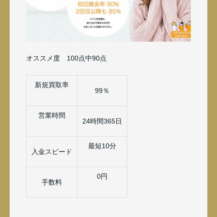
オススメ度 100点中90点
新規買取率
99％
営業時間
24時間365日
最短10分
入金スピード
0円
手数料