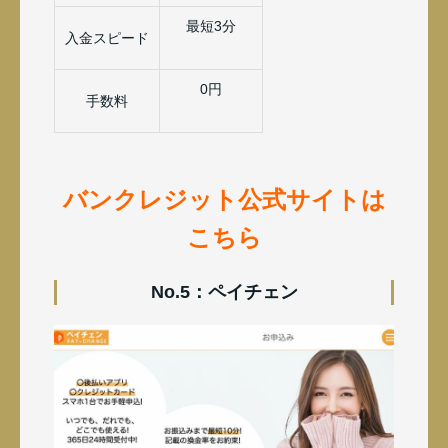
最短3分
入金スピード
0円
手数料
バンクレジット公式サイトは
こちら
No.5：ペイチェン