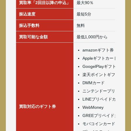
買取率「2回目以降の申込」
最大90％
振込速度
最短5分
振込手数料
無料
買取可能な金額
最低1,000円から
amazonギフト券
Appleギフトカード(iTune
GoogelPlayギフトカード
楽天ポイントギフトカー
DMMカード
ニンテンドープリペイド
LINEプリペイドカード
買取対応のギフト券
WebMoney
GREEプリペイドカード
モバコインカード