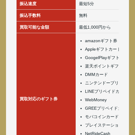
振込速度
最短5分
振込手数料
無料
買取可能な金額
最低1,000円から
amazonギフト券
Appleギフトカード(iTune
GoogelPlayギフトカード
楽天ポイントギフトカー
DMMカード
ニンテンドープリペイド
LINEプリペイドカード
買取対応のギフト券
WebMoney
GREEプリペイドカード
モバコインカード
プレイステーションネッ
NetRideCash