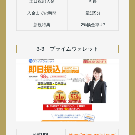
土日祝の入金
可能
入金までの時間
最短5分
新規特典
2%換金率UP
3-3：プライムウォレット
公式URL
https://prime-wallet.com/