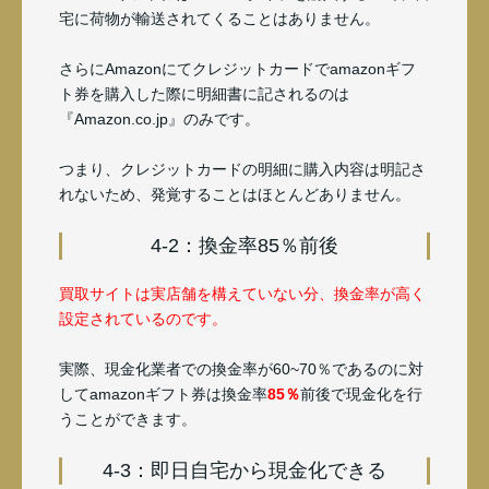
宅に荷物が輸送されてくることはありません。
さらにAmazonにて
クレジットカードでamazonギフ
ト券を購入した際に明細書に記されるのは
『Amazon.co.jp』のみです。
つまり、クレジットカードの明細に購入内容は明記さ
れないため、発覚することはほとんどありません。
4-2：換金率85％前後
買取サイトは実店舗を構えていない分、換金率が高く
設定されているのです。
実際、現金化業者での換金率が60~70％であるのに対
してamazonギフト券は換金率
85％
前後で現金化を行
うことができます。
4-3：即日自宅から現金化できる