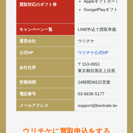
Appleギフトカード(iTune
買取対応のギフト券
GoogelPlayギフトカード
キャンペーン一覧
LINE申込で買取率最大3％ア
運営会社
ウリチケ
公式HP
ウリチケ公式HP
〒153-0051
会社住所
東京都目黒区上目黒
営業時間
24時間365日営業
電話番号
03-6636-5177
メールアドレス
support@bestrate.tech
ウリチケに買取申込をする