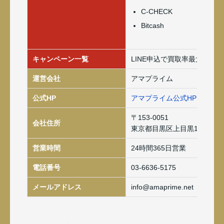
C-CHECK
Bitcash
キャンペーン一覧
LINE申込で買取率最大3％ア
運営会社
アマプライム
公式HP
アマプライム公式HP
〒153-0051
会社住所
東京都目黒区上目黒1-18-11
営業時間
24時間365日営業
電話番号
03-6636-5175
メールアドレス
info@amaprime.net