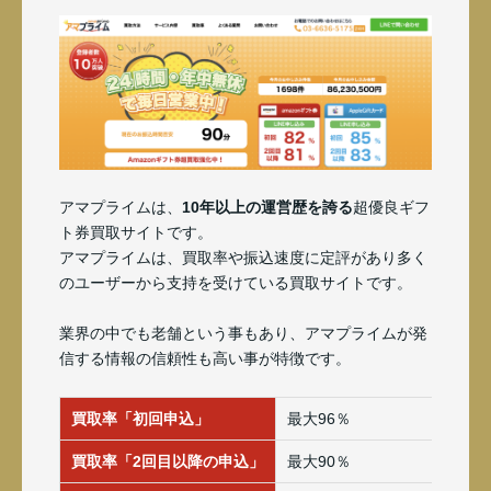
アマプライムは、
10年以上の運営歴を誇る
超優良ギフ
ト券買取サイトです。
アマプライムは、買取率や振込速度に定評があり多く
のユーザーから支持を受けている買取サイトです。
業界の中でも老舗という事もあり、アマプライムが発
信する情報の信頼性も高い事が特徴です。
買取率「初回申込」
最大96％
買取率「2回目以降の申込」
最大90％