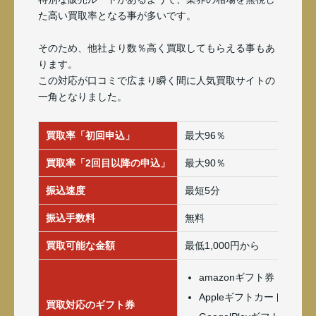
た高い買取率となる事が多いです。
そのため、他社より数％高く買取してもらえる事もあ
ります。
この対応が口コミで広まり瞬く間に人気買取サイトの
一角となりました。
買取率「初回申込」
最大96％
買取率「2回目以降の申込」
最大90％
振込速度
最短5分
振込手数料
無料
買取可能な金額
最低1,000円から
amazonギフト券
Appleギフトカード(iTune
買取対応のギフト券