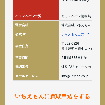
GoogelPlayギフトカード
キャンペーン一覧
キャンペーン情報無し
運営会社
株式会社いちえもん
公式HP
いちえもん公式HP
〒862-0926
会社住所
熊本県熊本市中央区保田窪1-10
営業時間
24時間365日営業
電話番号
連絡方法はメールのみ
メールアドレス
info@1emon.co.jp
いちえもんに買取申込をする