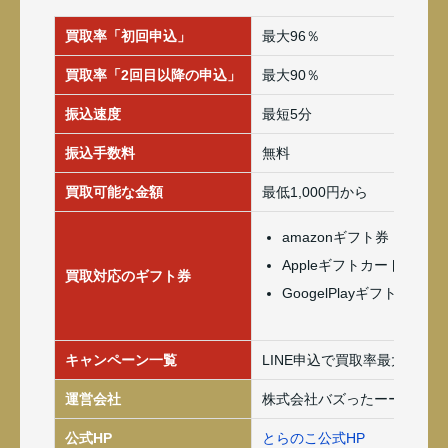
買取率「初回申込」
最大96％
買取率「2回目以降の申込」
最大90％
振込速度
最短5分
振込手数料
無料
買取可能な金額
最低1,000円から
amazonギフト券
Appleギフトカード(iTune
買取対応のギフト券
GoogelPlayギフトカード
キャンペーン一覧
LINE申込で買取率最大2％ア
運営会社
株式会社バズったーーー
公式HP
とらのこ公式HP