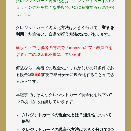
クレジットカード現金化とは、クレジットカードのシ
ョッピング枠を様々な手段で現金に変換する行為を指
します。
クレジットカード現金化方法は大きく分けて、
業者を
利用した方法と、自身で行う方法の2つ
があります。
当サイトでは後者の方法で『amazonギフト券買取を
する』での現金化を推奨しています。
何故なら、業者での現金化よりもかなりの好条件であ
る換金率
85％
前後で即日安全に現金化することができ
るからです。
本記事ではそんなクレジットカード現金化を以下の7
つの項目から解説していきます。
クレジットカードの現金化とは？違法性について
解説
クレジットカードの現金化方法は大きく分けて2つ